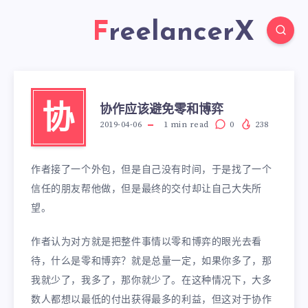
FreelancerX
协作应该避免零和博弈
协
2019-04-06
1
min read
0
238
作者接了一个外包，但是自己没有时间，于是找了一个
信任的朋友帮他做，但是最终的交付却让自己大失所
望。
作者认为对方就是把整件事情以零和博弈的眼光去看
待，什么是零和博弈？就是总量一定，如果你多了，那
我就少了，我多了，那你就少了。在这种情况下，大多
数人都想以最低的付出获得最多的利益，但这对于协作