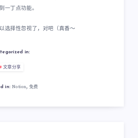
到一丁点功能。
以选择性忽视了，对吧（真香～
tegorized in:
文章分享
,
Notion
免费
d in: