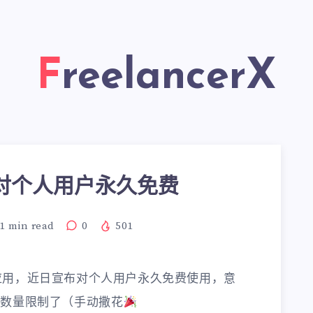
FreelancerX
宣布对个人用户永久免费
1
min read
0
501
笔记应用，近日宣布对个人用户永久免费使用，意
块的数量限制了（手动撒花