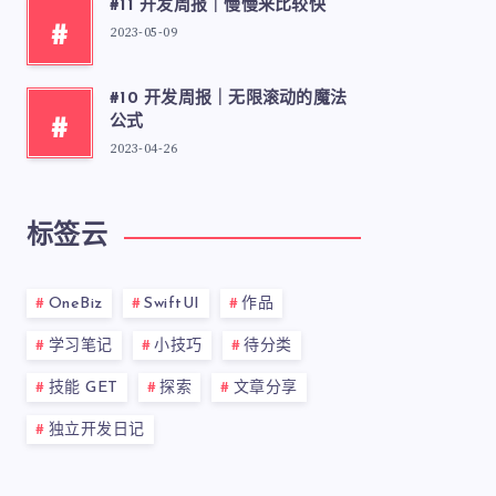
#11 开发周报｜慢慢来比较快
#
2023-05-09
#10 开发周报｜无限滚动的魔法
#
公式
2023-04-26
标签云
OneBiz
SwiftUI
作品
学习笔记
小技巧
待分类
技能 GET
探索
文章分享
独立开发日记