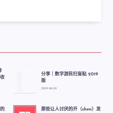
哔
分享｜数字游民扫盲贴 2019
收
版
2019-04-30
的
那些让人讨厌的开（shen）发