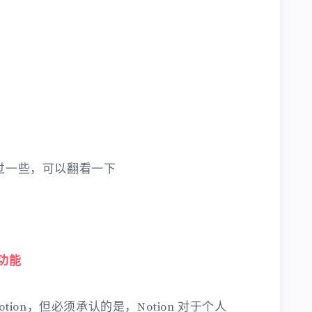
也写过一些，可以翻看一下
条功能
ion，但必须承认的是，Notion 对于个人