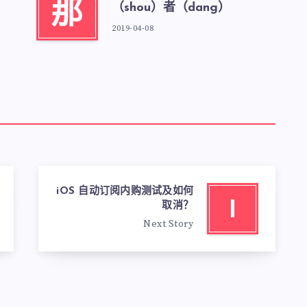
那
（shou）者（dang）
2019-04-08
iOS 自动订阅内购测试及如何
I
取消？
Next Story