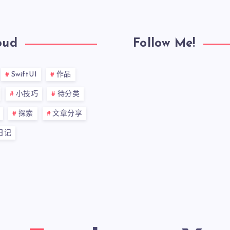
oud
Follow Me!
SwiftUI
作品
小技巧
待分类
探索
文章分享
日记