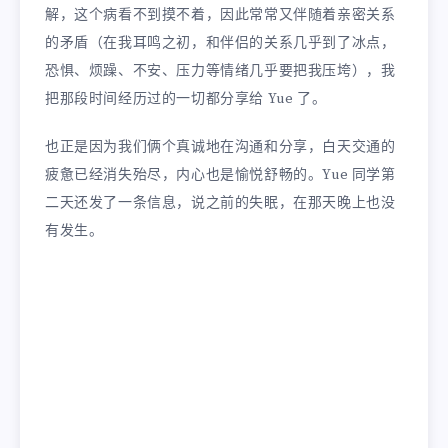
解，这个病看不到摸不着，因此常常又伴随着亲密关系
的矛盾（在我耳鸣之初，和伴侣的关系几乎到了冰点，
恐惧、烦躁、不安、压力等情绪几乎要把我压垮），我
把那段时间经历过的一切都分享给 Yue 了。
也正是因为我们俩个真诚地在沟通和分享，白天交通的
疲惫已经消失殆尽，内心也是愉悦舒畅的。Yue 同学第
二天还发了一条信息，说之前的失眠，在那天晚上也没
有发生。