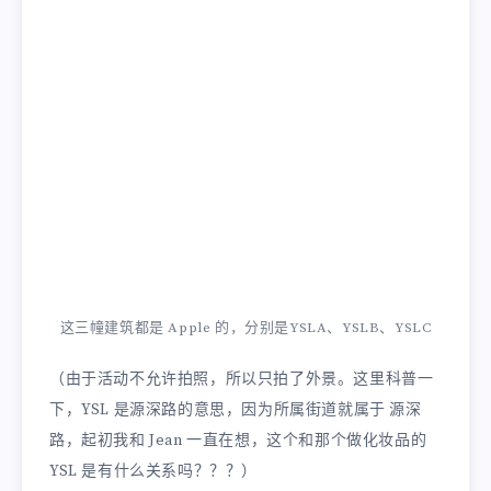
这三幢建筑都是 Apple 的，分别是YSLA、YSLB、YSLC
（由于活动不允许拍照，所以只拍了外景。这里科普一
下，YSL 是源深路的意思，因为所属街道就属于 源深
路，起初我和 Jean 一直在想，这个和那个做化妆品的
YSL 是有什么关系吗？？？）