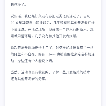
也憋坏了。
说实话，我已经好久没有参加过类似的活动了，自从
2016 年辞职自由职业以后，几乎没有和其他开发者在线
下交流过。在活动现场，我就像一个刚入行的新人，观
察着周遭环境，几乎没有和其他开发者搭话。
算起来离开职场也快 8 年了，对这样的环境竟有了一丝
的陌生和不自在，好在，Jean 也被我硬拉来陪我参加活
动，身边还有个人能说上话。
当然，活动也是有收获的，了解一些开发相关的技术，
还有其他开发者的分享。