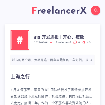
FreelancerX
#12 开发周报｜开心、疲惫
#
2023-06-04
5
min read
0
604
过去的两个月，大概是这一两年来最忙的一段时间，从 4 月份开
上海之行
4 月 3 号那天，苹果的 DR 团队给我发了邀请参加开发
者加速器线下沙龙的邮件，机会难得，也想借此机会出
去走走。疫情三年，作为一个不那么喜欢到处跑的人，