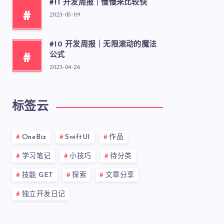
#11 开发周报｜慢慢来比较快
#
2023-05-09
#10 开发周报｜无限滚动的魔法
#
公式
2023-04-26
标签云
OneBiz
SwiftUI
作品
学习笔记
小技巧
待分类
技能 GET
探索
文章分享
独立开发日记