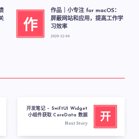
崩溃
作品｜小专注 for macOS：
关
屏蔽网站和应用，提高工作学
作
习效率
2020-12-04
开发笔记 – SwiftUI Widget
开
小组件获取 CoreData 数据
Next Story