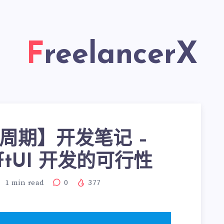
FreelancerX
周期】开发笔记 –
iftUI 开发的可行性
1
min read
0
377