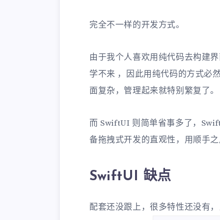
完全不一样的开发方式。
由于我个人喜欢用纯代码去构建界
学不来 ，因此用纯代码的方式必
面复杂，管理起来就特别繁复了。
而 SwiftUI 则简单省事多了，S
备拖拽式开发的直观性，用顺手之
SwiftUI 缺点
配套还没跟上，很多特性还没有，比如要更改