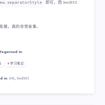
即可，而 SwiftUI
ew.separatorStyle
续的发展，真的非常省事。
tegorized in:
品
学习笔记
,
iOS
SwiftUI
d in: