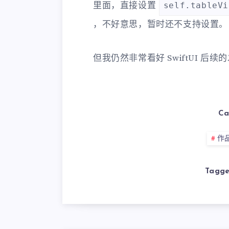
里面，直接设置
self.tableVi
，不好意思，暂时还不支持设置。
但我仍然非常看好 SwiftUI 后
Ca
作
Tagge