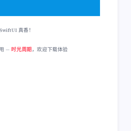
ftUI 真香！
用 —
时光周期
，欢迎下载体验