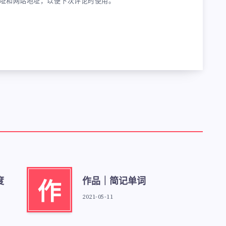
址和网站地址，以便下次评论时使用。
度
作品｜简记单词
作
2021-05-11