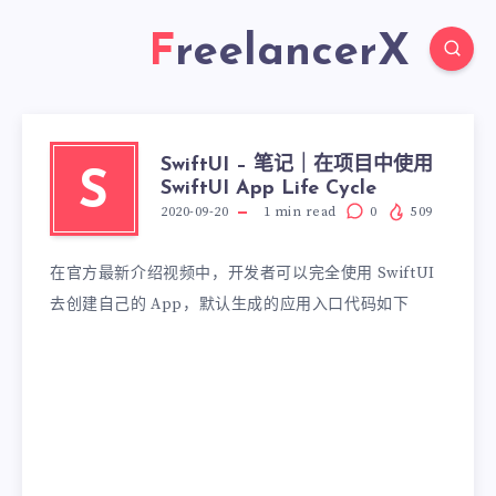
FreelancerX
SwiftUI – 笔记｜在项目中使用
S
SwiftUI App Life Cycle
2020-09-20
1
min read
0
509
在官方最新介绍视频中，开发者可以完全使用 SwiftUI
去创建自己的 App，默认生成的应用入口代码如下