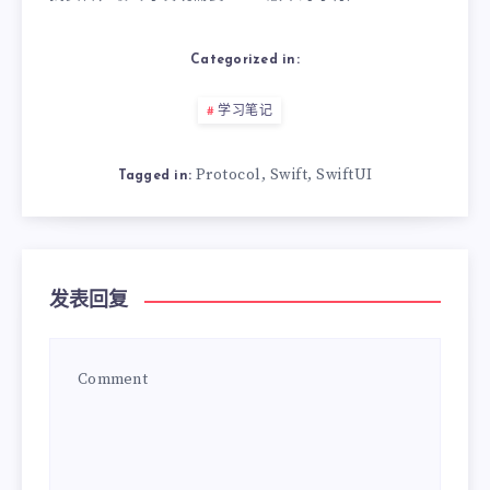
Categorized in:
学习笔记
Protocol
Swift
SwiftUI
,
,
Tagged in:
发表回复