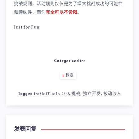
挑战规则，活动规则仅仅是为了增大挑战成功的可能性
和趣味性，而你
完全可以不设限
。
Just for Fun
Categorized in:
探索
GetThe1st100
挑战
独立开发
被动收入
,
,
,
Tagged in:
发表回复