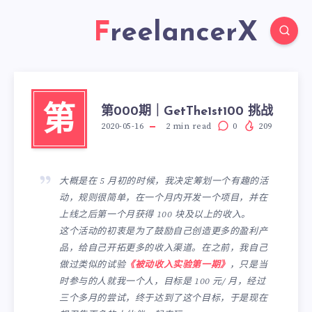
FreelancerX
第000期｜GetThe1st100 挑战
第
2020-05-16
2
min read
0
209
大概是在 5 月初的时候，我决定筹划一个有趣的活
动，规则很简单，在一个月内开发一个项目，并在
上线之后第一个月获得 100 块及以上的收入。
这个活动的初衷是为了鼓励自己创造更多的盈利产
品，给自己开拓更多的收入渠道。在之前，我自己
做过类似的试验
《被动收入实验第一期》
，只是当
时参与的人就我一个人，目标是 100 元/ 月，经过
三个多月的尝试，终于达到了这个目标，于是现在