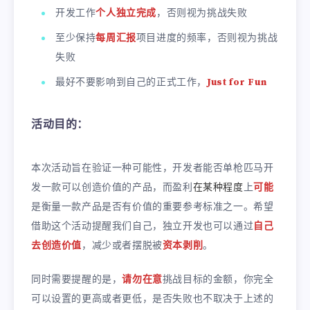
开发工作
个人独立完成
，否则视为挑战失败
至少保持
每周汇报
项目进度的频率，否则视为挑战
失败
最好不要影响到自己的正式工作，
Just for Fun
活动目的：
本次活动旨在验证一种可能性，开发者能否单枪匹马开
发一款可以创造价值的产品，而盈利
在某种程度
上
可能
是衡量一款产品是否有价值的重要参考标准之一。希望
借助这个活动提醒我们自己，独立开发也可以通过
自己
去创造价值
，减少或者摆脱被
资本剥削
。
同时需要提醒的是，
请勿在意
挑战目标的金额，你完全
可以设置的更高或者更低，是否失败也不取决于上述的