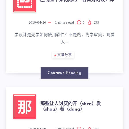

视频｜如何成为一名优秀的设计师
2019-04-26
1
min read
0
233
学设计是先学如何使用软件？不是的，先学审美，观看
大…
文章分享
Continue Reading
那些让人讨厌的开（shen）发
那
（shou）者（dang）