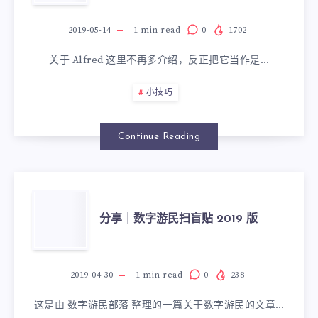
2019-05-14
1
min read
0
1702
关于 Alfred 这里不再多介绍，反正把它当作是…
小技巧
Continue Reading
分享｜数字游民扫盲贴 2019 版
2019-04-30
1
min read
0
238
这是由 数字游民部落 整理的一篇关于数字游民的文章…