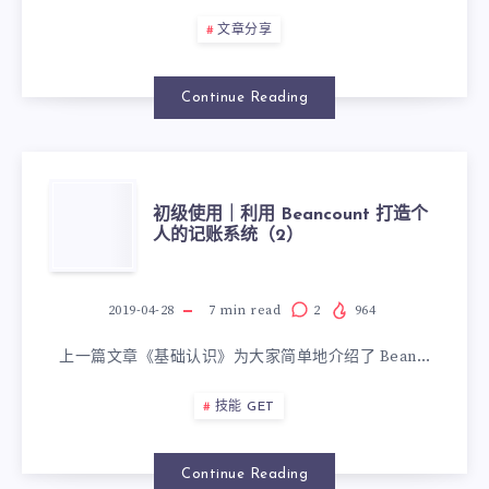
文章分享
Continue Reading
初级使用｜利用 Beancount 打造个
人的记账系统（2）
2019-04-28
7
min read
2
964
上一篇文章《基础认识》为大家简单地介绍了 Bean…
技能 GET
Continue Reading