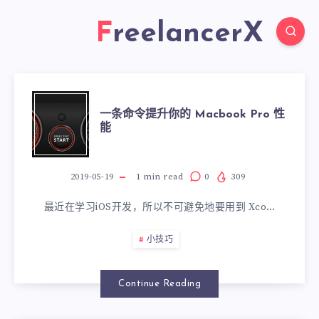
FreelancerX
一条命令提升你的 Macbook Pro 性
能
2019-05-19
1
min read
0
309
最近在学习iOS开发，所以不可避免地要用到 Xco…
小技巧
Continue Reading