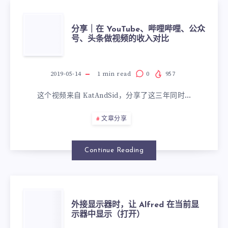
分享｜在 YouTube、哔哩哔哩、公众
号、头条做视频的收入对比
2019-05-14
1
min read
0
957
这个视频来自 KatAndSid，分享了这三年同时…
文章分享
Continue Reading
外接显示器时，让 Alfred 在当前显
示器中显示（打开）