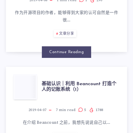
2019-04-08
1
min read
1
290
作为开源项目的作者，能够得到大家的认可自然是一件
很…
文章分享
Continue Reading
基础认识｜利用 Beancount 打造个
人的记账系统（1）
2019-04-07
7
min read
5
1788
在介绍 Beancount 之前，我想先说说自己以…