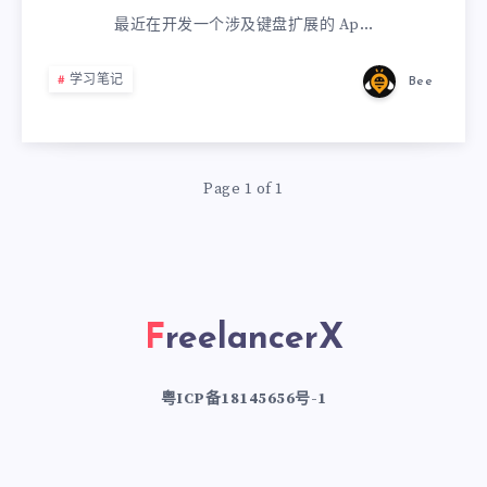
最近在开发一个涉及键盘扩展的 Ap…
学习笔记
Bee
Page 1 of 1
FreelancerX
粤ICP备18145656号-1