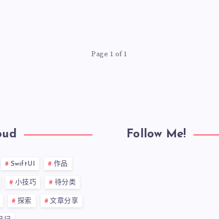
Page 1 of 1
oud
Follow Me!
SwiftUI
作品
小技巧
待分类
探索
文章分享