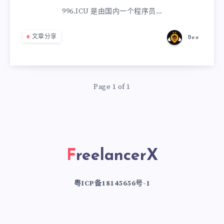
996.ICU 是由国内一个程序员…
文章分享
Bee
Page 1 of 1
FreelancerX
粤ICP备18145656号-1