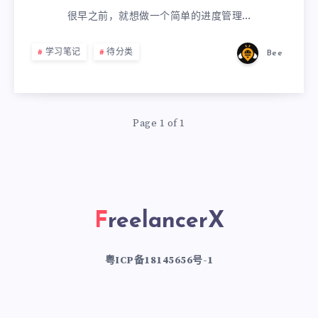
很早之前，就想做一个简单的进度管理…
学习笔记
待分类
Bee
Page 1 of 1
FreelancerX
粤ICP备18145656号-1