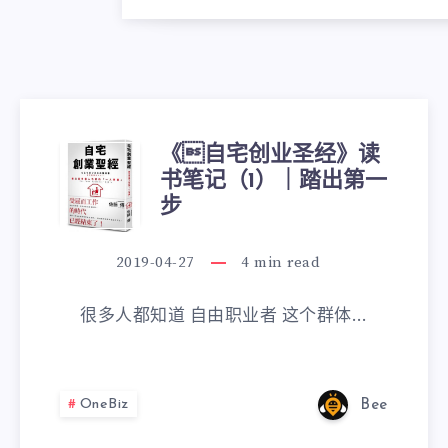
《自宅创业圣经》读
书笔记（1）｜踏出第一
步
2019-04-27
4
min read
很多人都知道 自由职业者 这个群体…
OneBiz
Bee