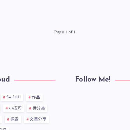
Page 1 of 1
oud
Follow Me!
SwiftUI
作品
小技巧
待分类
探索
文章分享