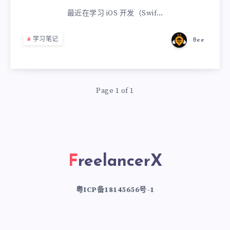
最近在学习 iOS 开发（Swif…
学习笔记
Bee
Page 1 of 1
FreelancerX
粤ICP备18145656号-1