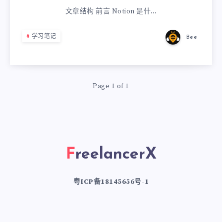
文章结构 前言 Notion 是什…
学习笔记
Bee
Page 1 of 1
FreelancerX
粤ICP备18145656号-1