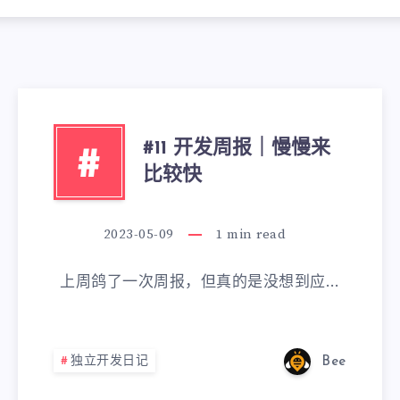
#11 开发周报｜慢慢来
#
比较快
2023-05-09
1
min read
上周鸽了一次周报，但真的是没想到应…
独立开发日记
Bee