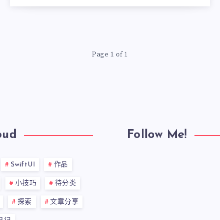
Page 1 of 1
oud
Follow Me!
SwiftUI
作品
小技巧
待分类
探索
文章分享