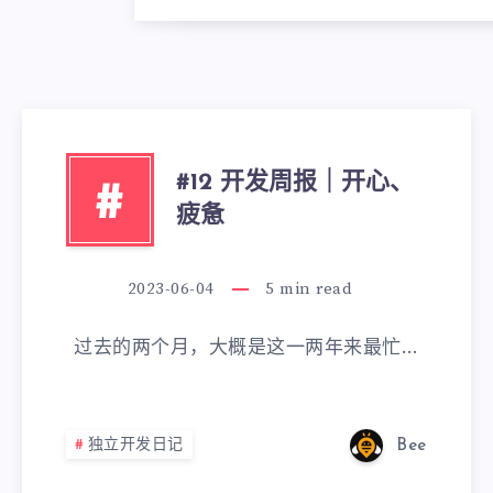
#12 开发周报｜开心、
#
疲惫
2023-06-04
5
min read
过去的两个月，大概是这一两年来最忙…
独立开发日记
Bee