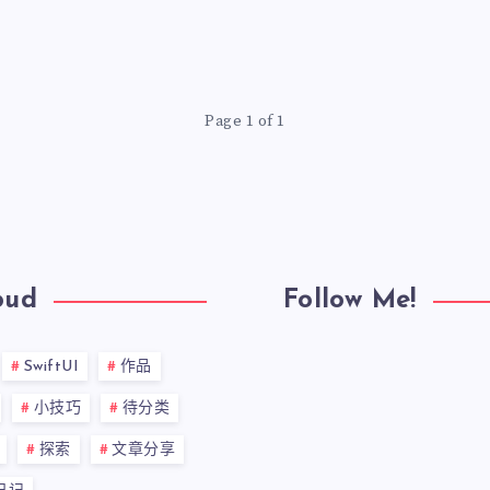
Page 1 of 1
oud
Follow Me!
SwiftUI
作品
小技巧
待分类
探索
文章分享