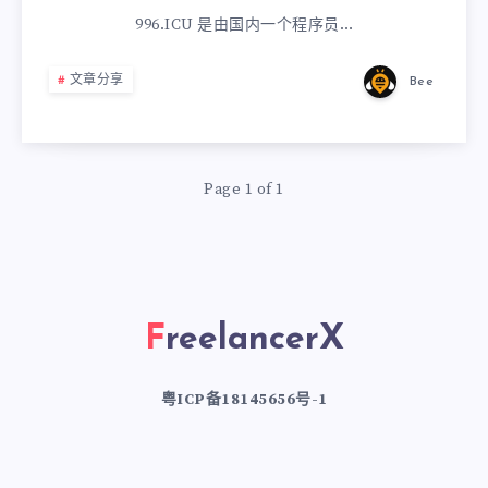
996.ICU 是由国内一个程序员…
文章分享
Bee
Page 1 of 1
FreelancerX
粤ICP备18145656号-1