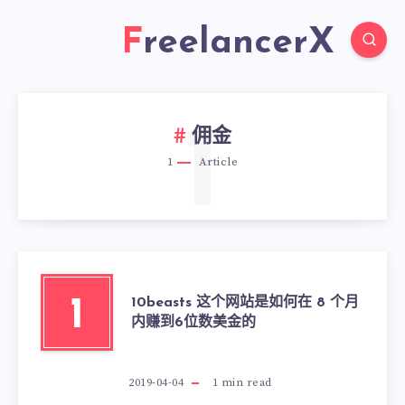
FreelancerX
1
佣金
1
Article
10beasts 这个网站是如何在 8 个月
1
内赚到6位数美金的
2019-04-04
1
min read